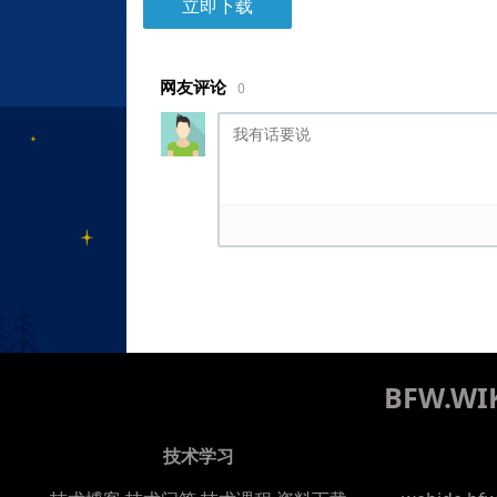
立即下载
网友评论
0
BFW.
技术学习