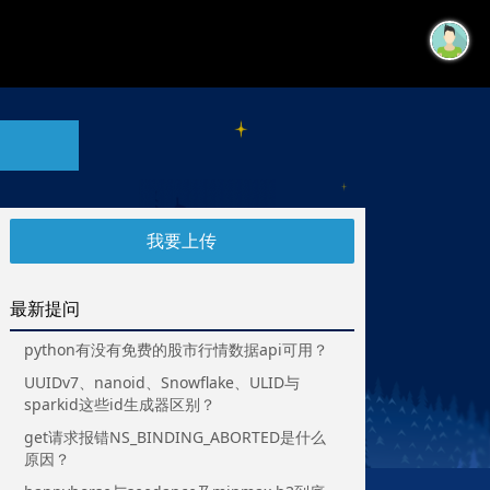
我要上传
最新提问
python有没有免费的股市行情数据api可用？
UUIDv7、nanoid、Snowflake、ULID与
sparkid这些id生成器区别？
get请求报错NS_BINDING_ABORTED是什么
原因？