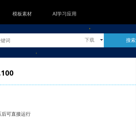
模板素材
AI学习应用
搜索
.100
载解压后可直接运行