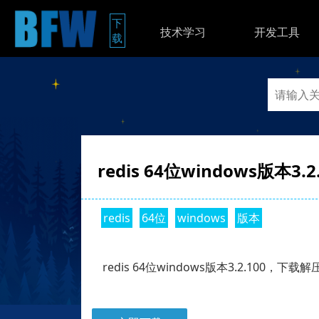
下
技术学习
开发工具
载
redis 64位windows版本3.2
redis
64位
windows
版本
redis 64位windows版本3.2.100，下