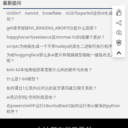
最新提问
UUIDv7、nanoid、Snowflake、ULID与sparkid这些id生成器区
别？
get请求报错NS_BINDING_ABORTED是什么原因？
happyhorse与seedance及minmax h3到底哪个更好？
scriptc为啥能生成一个不带nodejs的原生二进制可执行程序？
为啥huggingface那么多ai图片和视频模型都能一键脱衣没人管
呢？
kimi-k3本地离线部署需要什么样的硬件与价格？
什么是1-bit模型？
如何通过1公里内点对点的蓝牙通讯建立聊天系统？
ai意识空间j-空间到底是啥？
在powershell中运行Ubuntu的wsl2如何运行有ui窗体的python
程序？