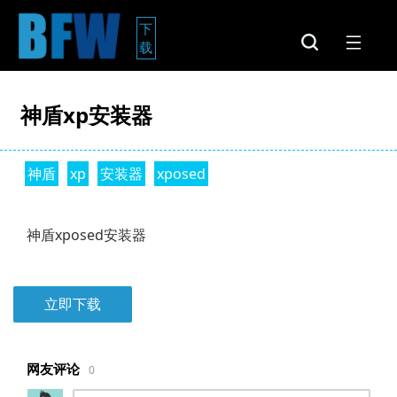
下
载
神盾xp安装器
神盾
xp
安装器
xposed
神盾xposed安装器
立即下载
网友评论
0