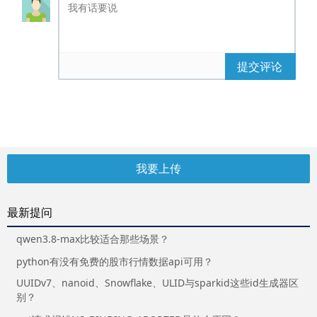
提交评论
我要上传
最新提问
qwen3.8-max比较适合那些场景？
python有没有免费的股市行情数据api可用？
UUIDv7、nanoid、Snowflake、ULID与sparkid这些id生成器区
别？